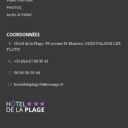
Vidéo YouTube
PHOTOS
Accès à l Hôtel
COORDONNÉES
Hôtel de la Plage, 99 avenue St Maurice, 34250 PALAVAS LES
FLOTS
+33 (0)4 67 68 95 43
06 66 06 30 44
hoteldelaplage34@orange.fr