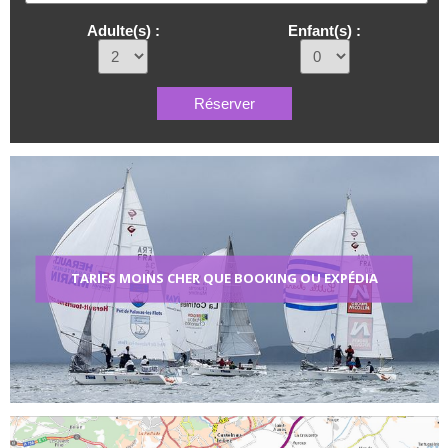
Adulte(s) :
Enfant(s) :
TARIFS MOINS CHER QUE BOOKING OU EXPÉDIA