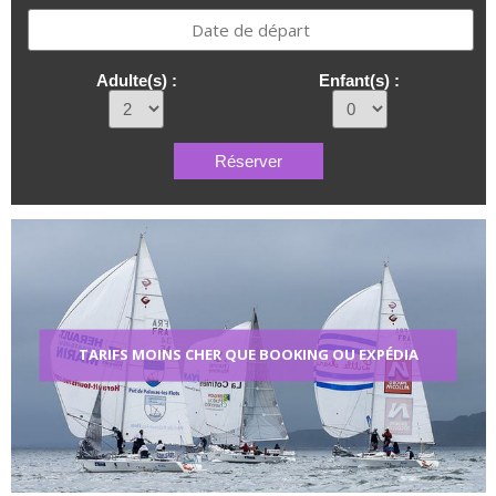
Adulte(s) :
Enfant(s) :
TARIFS MOINS CHER QUE BOOKING OU EXPÉDIA