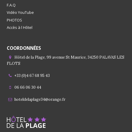
F.A.Q
Vidéo YouTube
PHOTOS
Accès à l Hôtel
COORDONNÉES
Hôtel de la Plage, 99 avenue St Maurice, 34250 PALAVAS LES
FLOTS
+33 (0)4 67 68 95 43
06 66 06 30 44
hoteldelaplage34@orange.fr